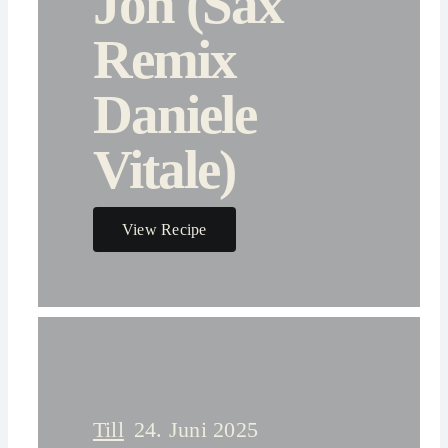
Jon (Sax
Remix
Daniele
Vitale)
View Recipe
Till
24. Juni 2025