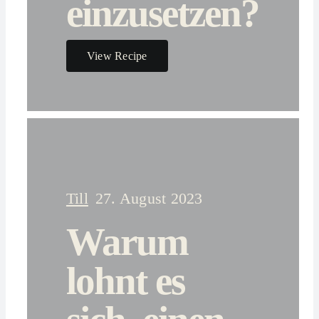
einzusetzen?
View Recipe
Till
27. August 2023
Warum
lohnt es