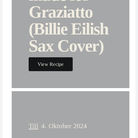
Graziatto
(Billie Eilish
Sax Cover)
View Recipe
Till
4. Oktober 2024