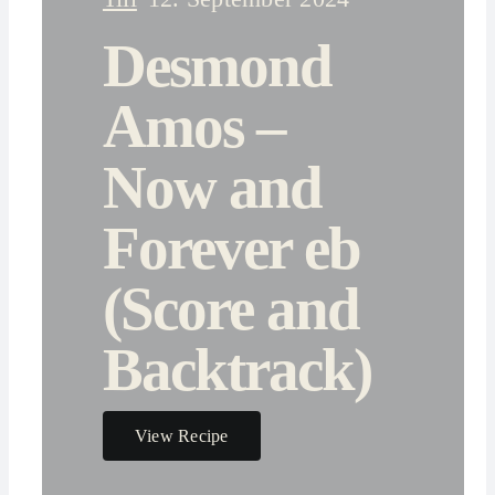
Desmond
Amos –
Now and
Forever eb
(Score and
Backtrack)
View Recipe