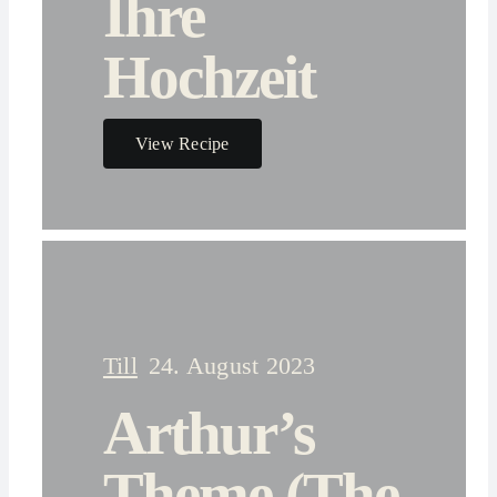
Ihre
Hochzeit
View Recipe
Till
24. August 2023
Arthur’s
Theme (The