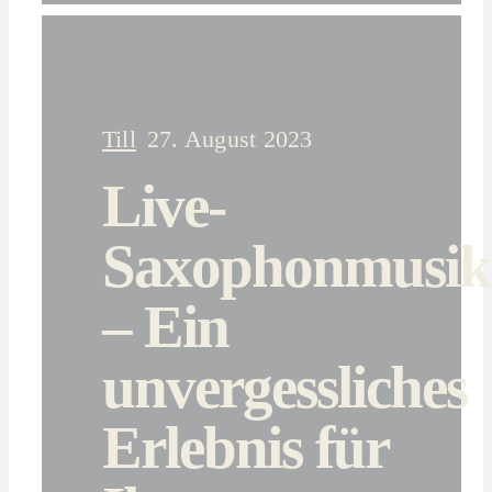
Till
27. August 2023
Live-
Saxophonmusik
– Ein
unvergessliches
Erlebnis für