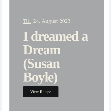
Till
24. August 2023
I dreamed a
Dream
(Susan
Boyle)
View Recipe