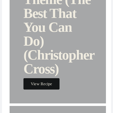
Best That
You Can
Do)
(Christopher
Cross)
View Recipe