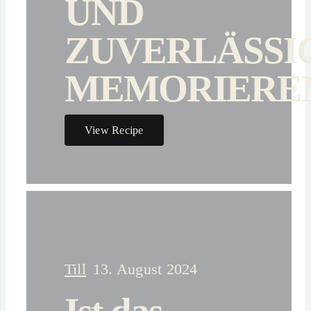
UND
ZUVERLÄSSI
MEMORIERE
View Recipe
Till
13. August 2024