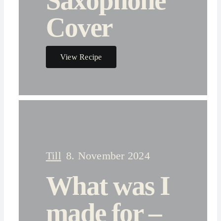
Saxophone
Cover
View Recipe
Till
8. November 2024
What was I
made for –