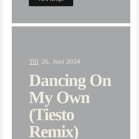
Till
26. Juni 2024
Dancing On
My Own
(Tiesto
Remix)