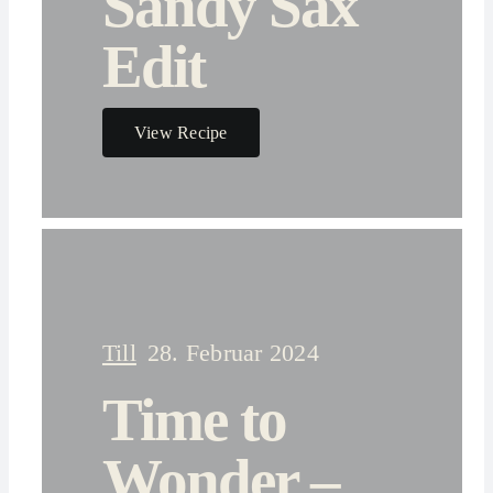
Sandy Sax
Edit
View Recipe
Till
28. Februar 2024
Time to
Wonder –