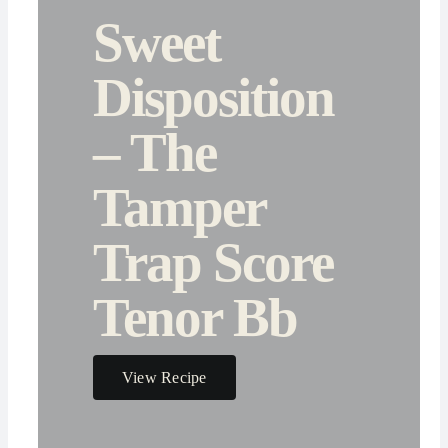
Sweet
Disposition
– The
Tamper
Trap Score
Tenor Bb
View Recipe