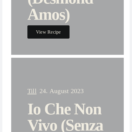
Amos)
View Recipe
Till
24. August 2023
Io Che Non
Vivo (Senza