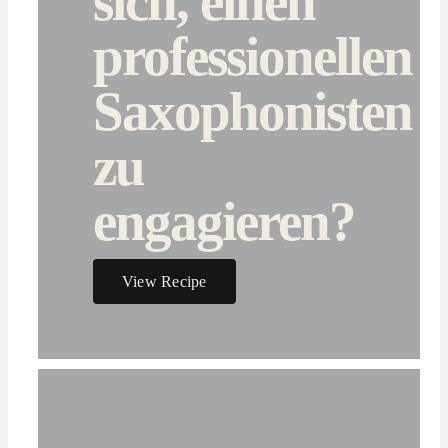
sich, einen
professionellen
Saxophonisten
zu
engagieren?
View Recipe