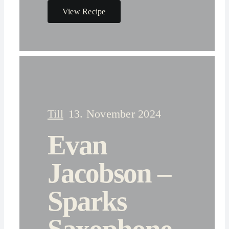
View Recipe
Till
13. November 2024
Evan
Jacobson –
Sparks