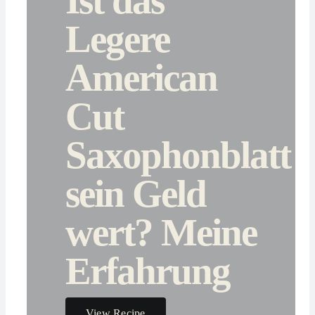
Ist das
Legere
American
Cut
Saxophonblatt
sein Geld
wert? Meine
Erfahrung
View Recipe