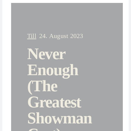
Till
24. August 2023
Never
Enough
(The
Greatest
Showman