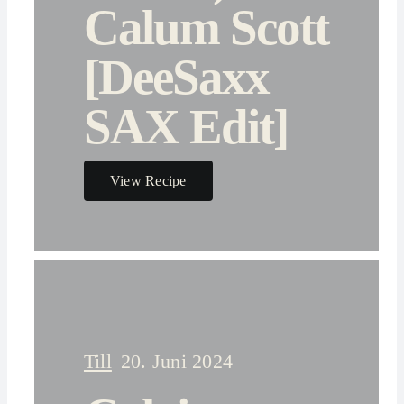
Calum Scott
[DeeSaxx
SAX Edit]
View Recipe
Till
20. Juni 2024