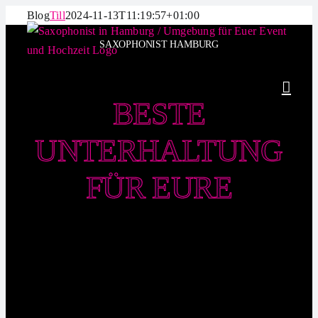
Zum
Blog
Till
2024-11-13T11:19:57+01:00
Inhalt
SAXOPHONIST HAMBURG
springen
BESTE
UNTERHALTUNG
FÜR EURE