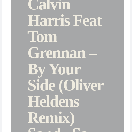
Calvin
Harris Feat
Tom
Grennan –
By Your
Side (Oliver
Heldens
Remix)