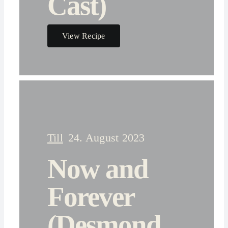
Cast)
View Recipe
Till
24. August 2023
Now and
Forever
(Desmond