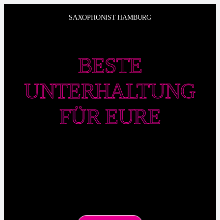
Zum
SAXOPHONIST HAMBURG
Inhalt
springen
BESTE
UNTERHALTUNG
FÜR EURE