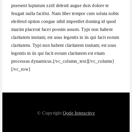
praesent luptatum zzril delenit augue duis dolore te
feugait nulla facilisi. Nam liber tempor cum soluta nobis
eleifend option congue nihil imperdiet doming id quod
mazim placerat facer possim assum. Typi non habent
claritatem insitam; est usus legentis in iis qui facit eorum
claritatem. Typi non habent claritatem insitam; est usus
legentis in iis qui facit eorum claritatem est etiam
processus dynamicus.[/vc_column_text][/vc_column]
[/vc_row]
© Copyright
Qode Interactive