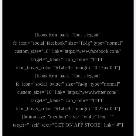
[icons icon_pack="font_elegant"
fe_icon="social_facebook" size="fa-lg" type="normal"
custom_size="18" link="https://www.facebook.com/"
target="_blank" icon_color="#ffffff"
icon_hover_color="#1abc9c" margin="0 17px 0 0"]
[icons icon_pack="font_elegant"
fe_icon="social_twitter" size="fa-lg" type="normal"
custom_size="18" link="https://www.twitter.com/"
target="_blank" icon_color="#ffffff"
icon_hover_color="#1abc9c" margin="0 27px 0 0"]
[button size="medium" style="white" icon=""
target="_self" text="GET ON APP STORE" link="#"]