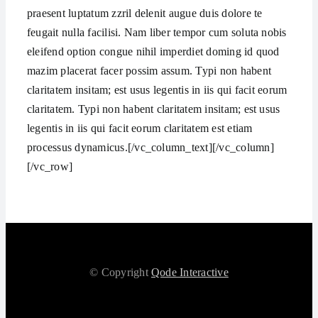
praesent luptatum zzril delenit augue duis dolore te
feugait nulla facilisi. Nam liber tempor cum soluta nobis
eleifend option congue nihil imperdiet doming id quod
mazim placerat facer possim assum. Typi non habent
claritatem insitam; est usus legentis in iis qui facit eorum
claritatem. Typi non habent claritatem insitam; est usus
legentis in iis qui facit eorum claritatem est etiam
processus dynamicus.[/vc_column_text][/vc_column]
[/vc_row]
© Copyright
Qode Interactive