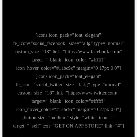
[icons icon_pack="font_elegant"
fe_icon="social_facebook" size="fa-lg" type="normal"
custom_size="18" link="https://www.facebook.com/"
target="_blank" icon_color="#ffffff"
icon_hover_color="#1abc9c" margin="0 17px 0 0"]
[icons icon_pack="font_elegant"
fe_icon="social_twitter" size="fa-lg" type="normal"
custom_size="18" link="https://www.twitter.com/"
target="_blank" icon_color="#ffffff"
icon_hover_color="#1abc9c" margin="0 27px 0 0"]
[button size="medium" style="white" icon=""
target="_self" text="GET ON APP STORE" link="#"]