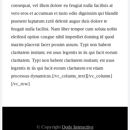
consequat, vel illum dolore eu feugiat nulla facilisis at
vero eros et accumsan et iusto odio dignissim qui blandit
praesent luptatum zzril delenit augue duis dolore te
feugait nulla facilisi. Nam liber tempor cum soluta nobis
eleifend option congue nihil imperdiet doming id quod
mazim placerat facer possim assum. Typi non habent
claritatem insitam; est usus legentis in iis qui facit eorum
claritatem. Typi non habent claritatem insitam; est usus
legentis in iis qui facit eorum claritatem est etiam
processus dynamicus.[/vc_column_text][/vc_column]
[/vc_row]
© Copyright
Qode Interactive