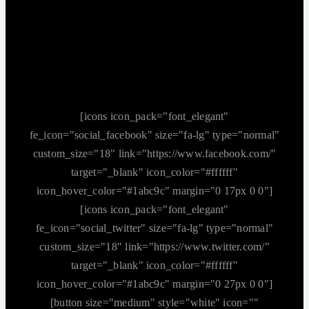
[icons icon_pack="font_elegant"
fe_icon="social_facebook" size="fa-lg" type="normal"
custom_size="18" link="https://www.facebook.com/"
target="_blank" icon_color="#ffffff"
icon_hover_color="#1abc9c" margin="0 17px 0 0"]
[icons icon_pack="font_elegant"
fe_icon="social_twitter" size="fa-lg" type="normal"
custom_size="18" link="https://www.twitter.com/"
target="_blank" icon_color="#ffffff"
icon_hover_color="#1abc9c" margin="0 27px 0 0"]
[button size="medium" style="white" icon=""