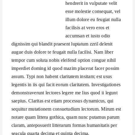
hendrerit in vulputate velit
esse molestie consequat, vel
illum dolore eu feugiat nulla
facilisis at vero eros et
accumsan et iusto odio
dignissim qui blandit praesent luptatum zzril delenit
augue duis dolore te feugait nulla facilisi. Nam liber
tempor cum soluta nobis eleifend option congue nihil
imperdiet doming id quod mazim placerat facer possim
assum. Typi non habent claritatem insitam; est usus
legentis in iis qui facit eorum claritatem. Investigationes
demonstraverunt lectores legere me lius quod ii legunt
saepius. Claritas est etiam processus dynamicus, qui
sequitur mutationem consuetudium lectorum. Mirum est
notare quam littera gothica, quam nunc putamus parum
claram, anteposuerit litterarum formas humanitatis per
seacula quarta decima et quinta decima.