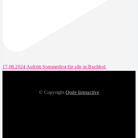
17.08.2024 Auftritt Sommerfest für alle in Buchhol
© Copyright
Qode Interactive