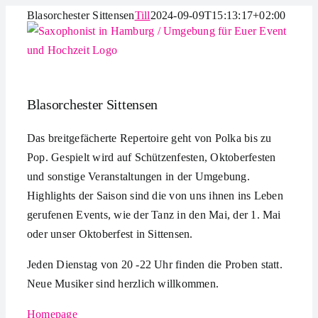
Zum
Blasorchester Sittensen
Till
2024-09-09T15:13:17+02:00
Inhalt
springen
Blasorchester Sittensen
Das breitgefächerte Repertoire geht von Polka bis zu
Pop. Gespielt wird auf Schützenfesten, Oktoberfesten
und sonstige Veranstaltungen in der Umgebung.
Highlights der Saison sind die von uns ihnen ins Leben
gerufenen Events, wie der Tanz in den Mai, der 1. Mai
oder unser Oktoberfest in Sittensen.
Jeden Dienstag von 20 -22 Uhr finden die Proben statt.
Neue Musiker sind herzlich willkommen.
Homepage