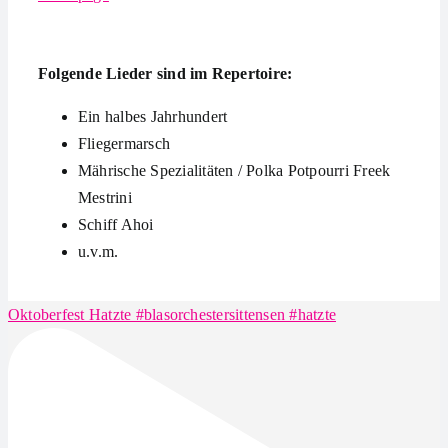
Folgende Lieder sind im Repertoire:
Ein halbes Jahrhundert
Fliegermarsch
Mährische Spezialitäten / Polka Potpourri Freek
Mestrini
Schiff Ahoi
u.v.m.
Oktoberfest Hatzte #blasorchestersittensen #hatzte